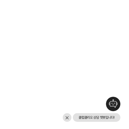
클럽클리오 상담 챗봇입니다!