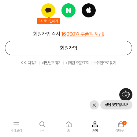
1초 로그인하기
회원가입 즉시
16,000원 쿠폰팩 지급!
회원가입
아이디 찾기
비밀번호 찾기
비회원 주문/조회
수취인으로 찾기
상담 챗봇입니다!
0
카테고리
검색
홈
마이
장바구니