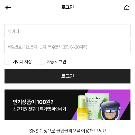
로그인
아이디 저장
자동 로그인
로그인
SNS 계정으로 클럽클리오를 이용해 보세요