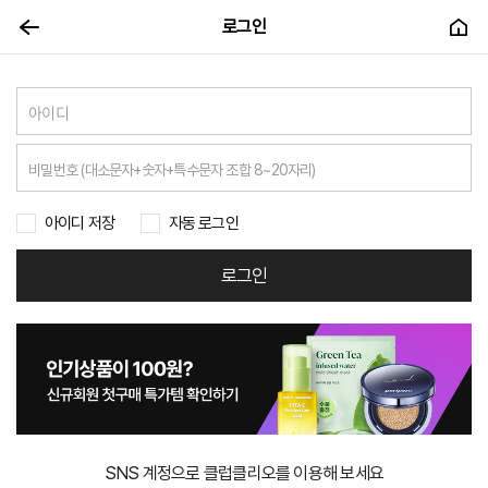
로그인
아이디 저장
자동 로그인
로그인
SNS 계정으로 클럽클리오를 이용해 보세요