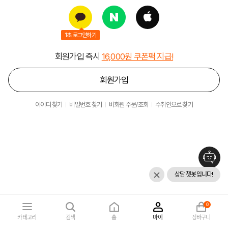
1초 로그인하기
회원가입 즉시
16,000원 쿠폰팩 지급!
회원가입
아이디 찾기
비밀번호 찾기
비회원 주문/조회
수취인으로 찾기
상담 챗봇입니다!
0
카테고리
검색
홈
마이
장바구니