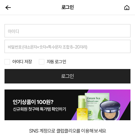
로그인
아이디 저장
자동 로그인
로그인
SNS 계정으로 클럽클리오를 이용해 보세요