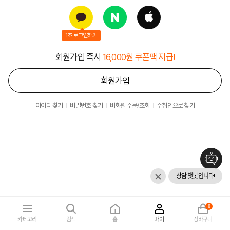
1초 로그인하기
회원가입 즉시
16,000원 쿠폰팩 지급!
회원가입
아이디 찾기
비밀번호 찾기
비회원 주문/조회
수취인으로 찾기
상담 챗봇입니다!
0
카테고리
검색
홈
마이
장바구니