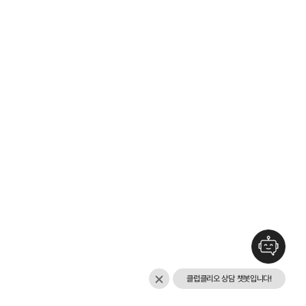
클럽클리오 상담 챗봇입니다!