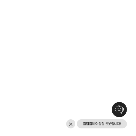
클럽클리오 상담 챗봇입니다!