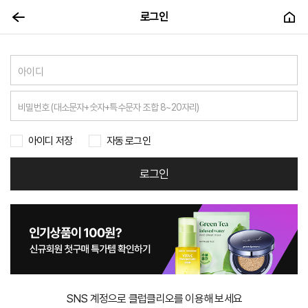
로그인
아이디 저장
자동 로그인
로그인
SNS 계정으로 클럽클리오를 이용해 보세요