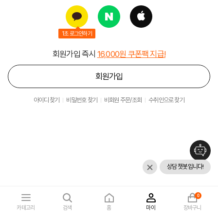
1초 로그인하기
회원가입 즉시
16,000원 쿠폰팩 지급!
회원가입
아이디 찾기
비밀번호 찾기
비회원 주문/조회
수취인으로 찾기
상담 챗봇입니다!
0
카테고리
검색
홈
마이
장바구니