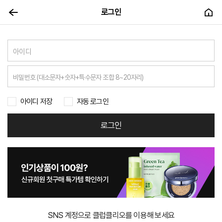
로그인
아이디 저장
자동 로그인
로그인
SNS 계정으로 클럽클리오를 이용해 보세요