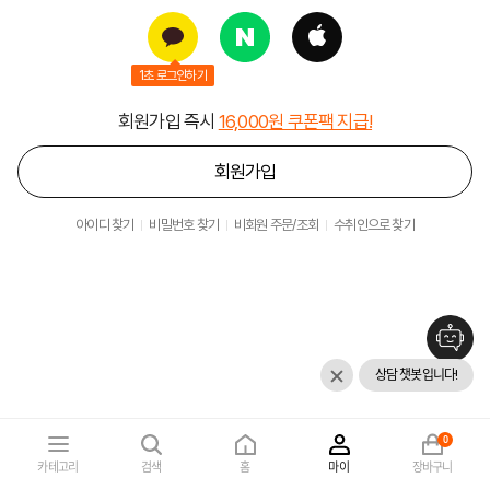
1초 로그인하기
회원가입 즉시
16,000원 쿠폰팩 지급!
회원가입
아이디 찾기
비밀번호 찾기
비회원 주문/조회
수취인으로 찾기
상담 챗봇입니다!
0
카테고리
검색
홈
마이
장바구니