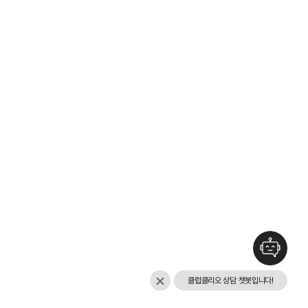
클럽클리오 상담 챗봇입니다!