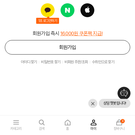
1초 로그인하기
회원가입 즉시
16,000원 쿠폰팩 지급!
회원가입
아이디 찾기
비밀번호 찾기
비회원 주문/조회
수취인으로 찾기
상담 챗봇입니다!
0
카테고리
검색
홈
마이
장바구니