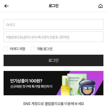
로그인
아이디 저장
자동 로그인
로그인
SNS 계정으로 클럽클리오를 이용해 보세요