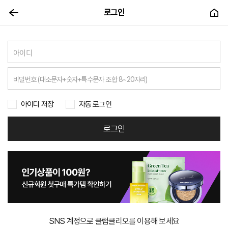
로그인
아이디 저장
자동 로그인
로그인
SNS 계정으로 클럽클리오를 이용해 보세요