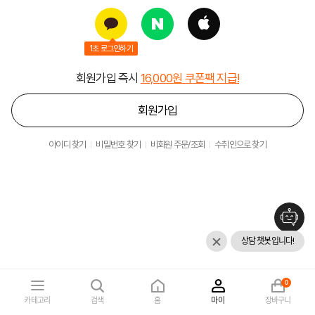
1초 로그인하기
회원가입 즉시
16,000원 쿠폰팩 지급!
회원가입
아이디 찾기
비밀번호 찾기
비회원 주문/조회
수취인으로 찾기
상담 챗봇입니다!
0
카테고리
검색
홈
마이
장바구니