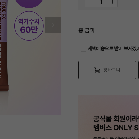
총 금액
새벽배송으로 받아 보시겠
장바구니