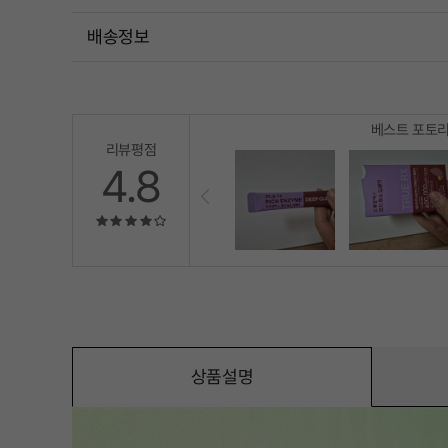
배송정보
베스트 포토
리뷰평점
4.8
상품설명