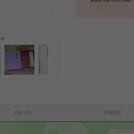
리뷰
리뷰 (5)
구매정보