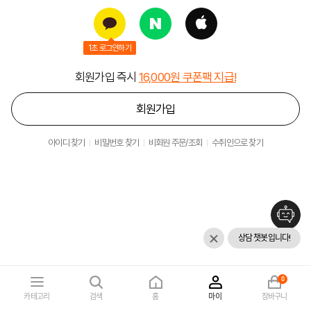
1초 로그인하기
회원가입 즉시
16,000원 쿠폰팩 지급!
회원가입
아이디 찾기
비밀번호 찾기
비회원 주문/조회
수취인으로 찾기
상담 챗봇입니다!
0
카테고리
검색
홈
마이
장바구니