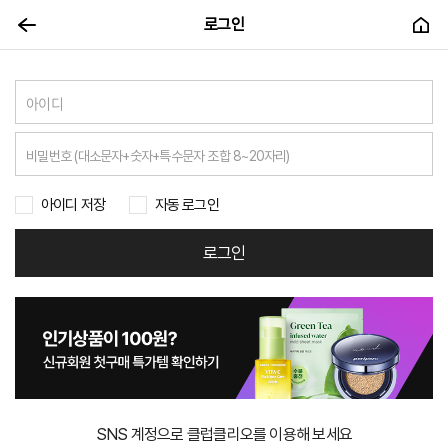
로그인
아이디 저장
자동 로그인
로그인
SNS 계정으로 클럽클리오를 이용해 보세요