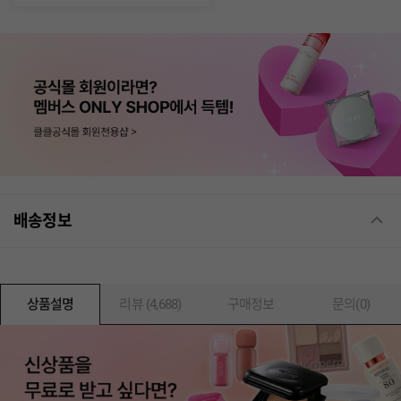
배송정보
상품설명
리뷰 (4,688)
구매정보
문의(0)