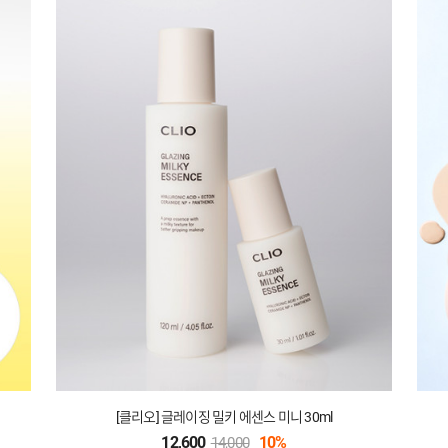
[클리
12,600
10%
14,000