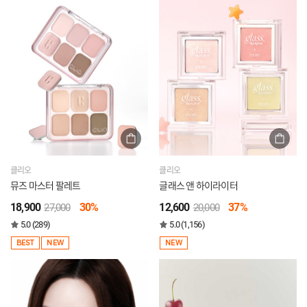
클리오
클리오
뮤즈 마스터 팔레트
글래스 앤 하이라이터
18,900
30%
12,600
37%
27,000
20,000
5.0 (289)
5.0 (1,156)
BEST
NEW
NEW