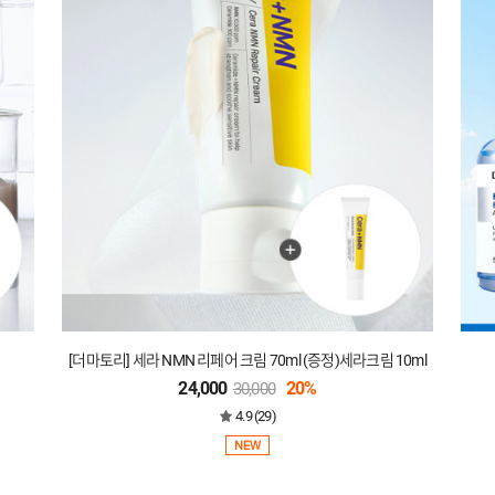
[더마토리] 세라 NMN 리페어 크림 70ml (증정)세라크림 10ml
24,000
20%
30,000
4.9 (29)
NEW