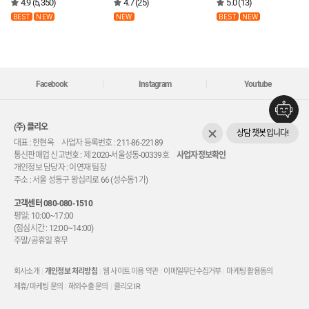
4.9 (5,350)
4.7 (25)
5.0 (13)
BEST
NEW
NEW
BEST
NEW
Facebook
Instagram
Youtube
(주) 클리오
상담 챗봇입니다!
대표 : 한현옥 사업자 등록번호 : 211-86-22189
통신판매업 신고번호 : 제 2020-서울성동-00339호
사업자정보확인
개인정보 담당자 : 이연재 팀장
주소 : 서울 성동구 왕십리로 66 (성수동1가)
고객센터
080-080-1510
평일: 10:00~17:00
(점심시간 : 12:00~14:00)
주말/공휴일 휴무
회사소개
개인정보 처리방침
웹 사이트 이용 약관
이메일무단수집거부
마케팅 활용동의
제휴/마케팅 문의
해외수출 문의
클리오 IR