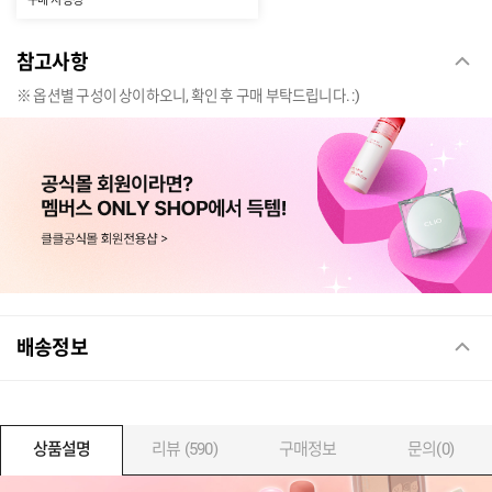
구매 시 증정
참고사항
※ 옵션별 구성이 상이하오니, 확인 후 구매 부탁드립니다. :)
배송정보
상품설명
리뷰 (590)
구매정보
문의(0)