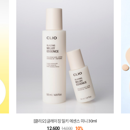
[클리오] 글레이징 밀키 에센스 미니 30ml
12,600
10%
14,000