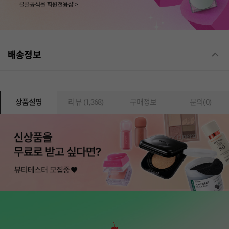
배송정보
상품설명
리뷰 (1,368)
구매정보
문의(0)