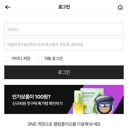
로그인
아이디 저장
자동 로그인
로그인
SNS 계정으로 클럽클리오를 이용해 보세요