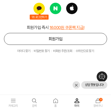
1초 로그인하기
회원가입 즉시
16,000원 쿠폰팩 지급!
회원가입
아이디 찾기
비밀번호 찾기
비회원 주문/조회
수취인으로 찾기
상담 챗봇입니다!
0
카테고리
검색
홈
마이
장바구니