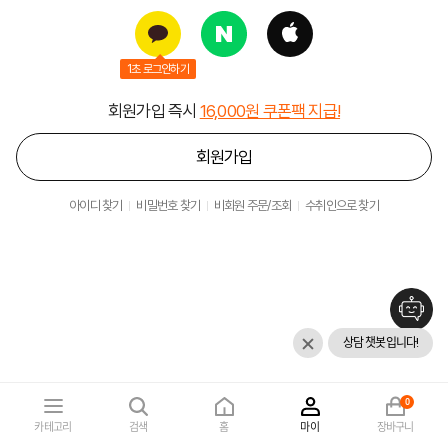
1초 로그인하기
회원가입 즉시
16,000원 쿠폰팩 지급!
회원가입
아이디 찾기
비밀번호 찾기
비회원 주문/조회
수취인으로 찾기
상담 챗봇입니다!
0
카테고리
검색
홈
마이
장바구니