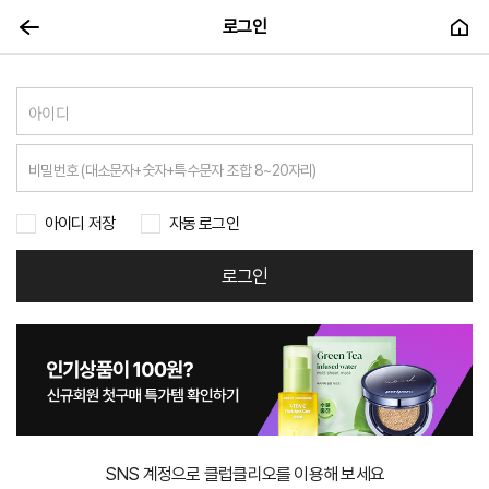
로그인
아이디 저장
자동 로그인
로그인
SNS 계정으로 클럽클리오를 이용해 보세요