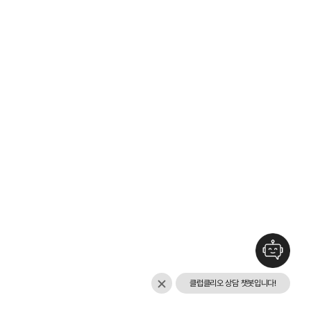
클럽클리오 상담 챗봇입니다!