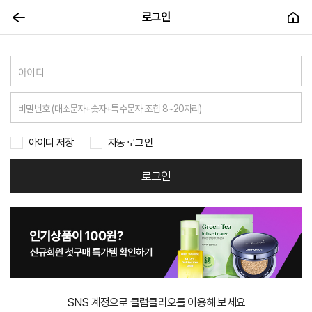
로그인
아이디 저장
자동 로그인
로그인
SNS 계정으로 클럽클리오를 이용해 보세요