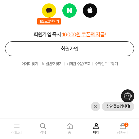
1초 로그인하기
회원가입 즉시
16,000원 쿠폰팩 지급!
회원가입
아이디 찾기
비밀번호 찾기
비회원 주문/조회
수취인으로 찾기
상담 챗봇입니다!
0
카테고리
검색
홈
마이
장바구니