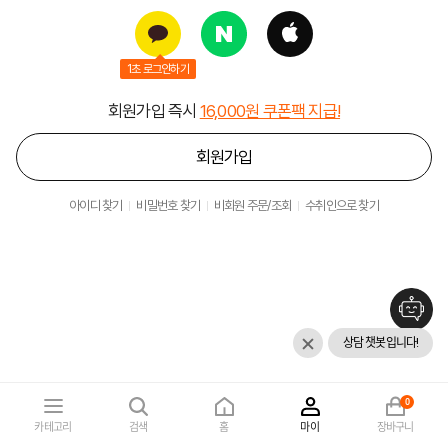
1초 로그인하기
회원가입 즉시
16,000원 쿠폰팩 지급!
회원가입
아이디 찾기
비밀번호 찾기
비회원 주문/조회
수취인으로 찾기
상담 챗봇입니다!
0
카테고리
검색
홈
마이
장바구니