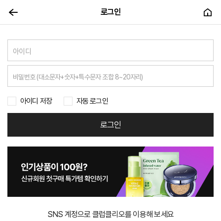
로그인
아이디 저장
자동 로그인
로그인
SNS 계정으로 클럽클리오를 이용해 보세요