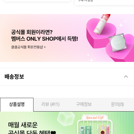
구매 시 증정
배송정보
상품설명
리뷰 (411)
구매정보
문의(0)