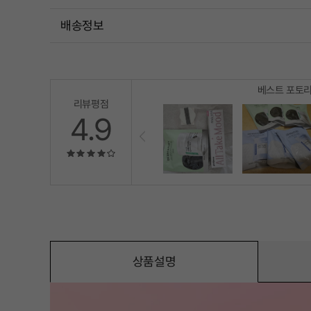
배송정보
베스트 포토
리뷰평점
4.9
상품설명