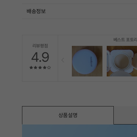
배송정보
베스트 포토
리뷰평점
4.9
상품설명