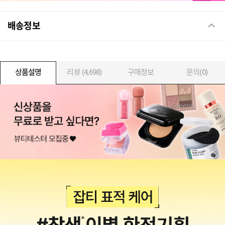
배송정보
상품설명
리뷰 (4,698)
구매정보
문의(0)