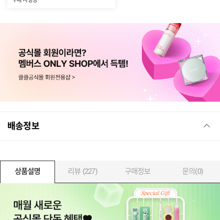
구매 시 증정
배송정보
상품설명
리뷰 (227)
구매정보
문의(0)