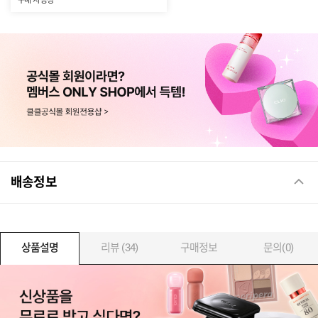
구매 시 증정
배송정보
상품설명
리뷰 (34)
구매정보
문의(0)