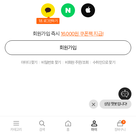
1초 로그인하기
회원가입 즉시
16,000원 쿠폰팩 지급!
회원가입
아이디 찾기
비밀번호 찾기
비회원 주문/조회
수취인으로 찾기
상담 챗봇입니다!
0
카테고리
검색
홈
마이
장바구니