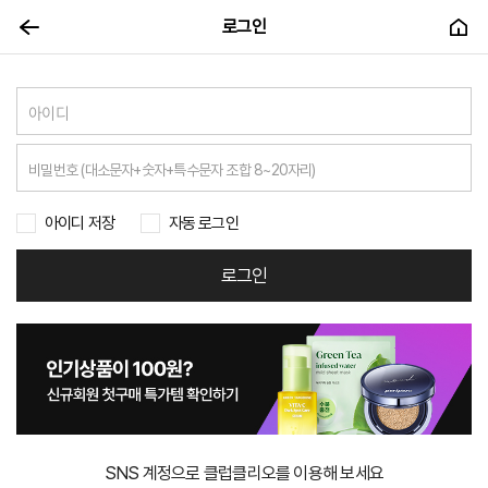
로그인
아이디 저장
자동 로그인
로그인
SNS 계정으로 클럽클리오를 이용해 보세요