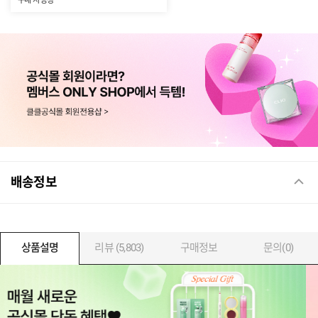
구매 시 증정
배송정보
상품설명
리뷰 (5,803)
구매정보
문의(0)