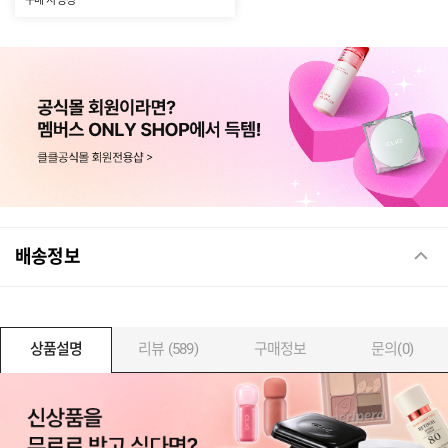
구매 시 증정
배송정보
상품설명
리뷰 (589)
구매정보
문의(0)