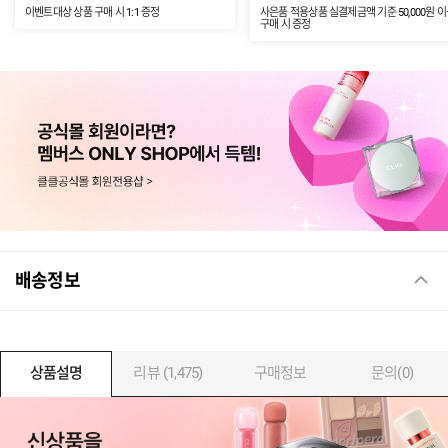
이벤트대상 상품 구매 시 1:1 증정
사은품 적용상품 실결제금액 기준 50,000원 
구매 시 증정
배송정보
상품설명
리뷰 (1,475)
구매정보
문의(0)