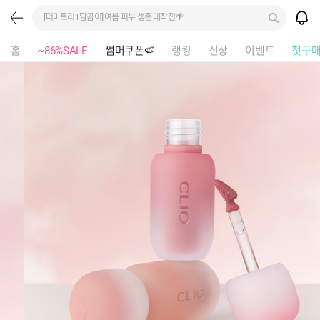
[더마토리 l 담곰이] 여름 피부 생존 대작전🌴
홈
~86%SALE
썸머쿠폰🍉
랭킹
신상
이벤트
첫구