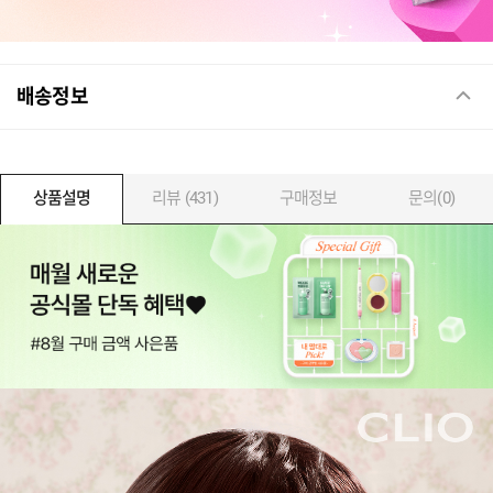
배송정보
상품설명
리뷰 (431)
구매정보
문의(0)