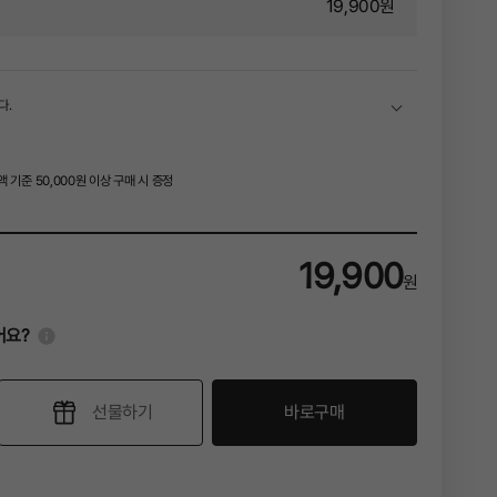
19,900
원
다.
기준 50,000원 이상 구매 시 증정
19,900
원
!
어요?
선물하기
바로구매