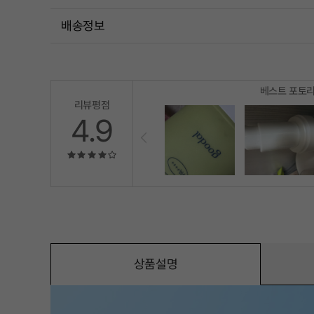
배송정보
베스트 포토
리뷰평점
4.9
상품설명