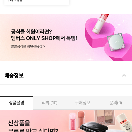
구매 시 증정
배송정보
상품설명
리뷰 (10)
구매정보
문의(0)