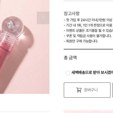
[궁콜라보] 006 핑플루
참고사항
- 첫 가입 후 24시간 이내,1만원 이
[궁콜라보] 007 신분웜
- 기간 내 1회, 1인 1개 한정으로 이
- 이벤트 상품은 조기품절 될 수 있습
[궁콜라보] 008 쿨네버
- 쿠폰 및 적립금 사용이 불가합니다.
- 회원만 구매 가능합니다.
총 금액
새벽배송으로 받아 보시겠
장바구니