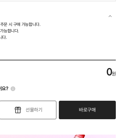
언서 (단품)
상 주문 시 구매 가능합니다.
승 (단품)
용 가능합니다.
니다.
크라이 (단품)
0
원
!
어요?
선물하기
바로구매