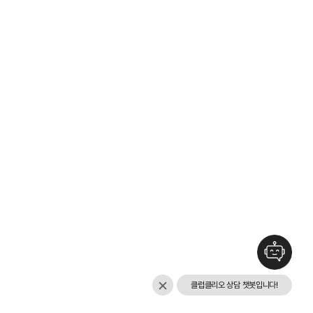
클럽클리오 상담 챗봇입니다!