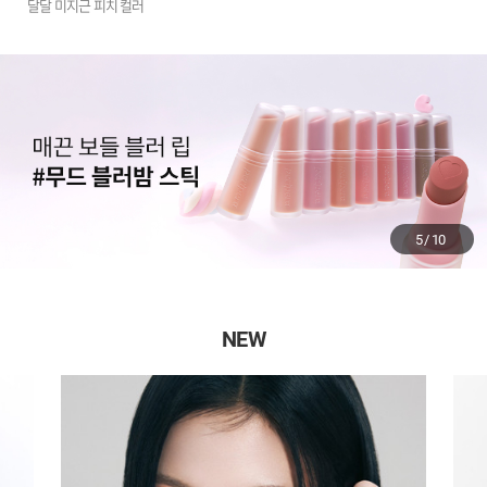
달달 미지근 피치 컬러
6
/
10
NEW