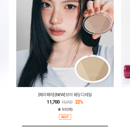
[페리페라] [NEW] 브이 쉐딩 디테일
11,700
22%
15,000
5.0 (18)
BEST