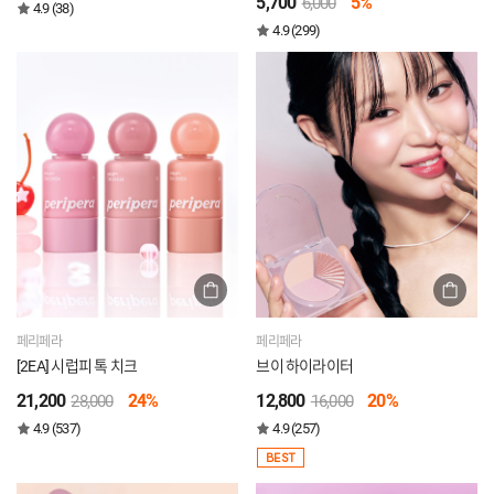
5,700
5%
6,000
4.9 (38)
4.9 (299)
페리페라
페리페라
[2EA] 시럽피 톡 치크
브이 하이라이터
21,200
24%
12,800
20%
28,000
16,000
4.9 (537)
4.9 (257)
BEST